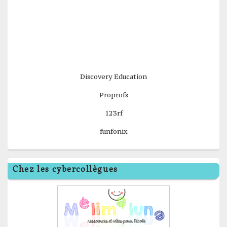
Discovery Education
Proprofs
123rf
funfonix
Chez les cybercollègues