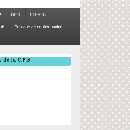
P
DEFI
ELEVES
ub
Politique de confidentialité
 de la C.P.B