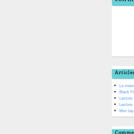
Article
La mais
Black F
Lecture
Lecture
Mon top 
Commen