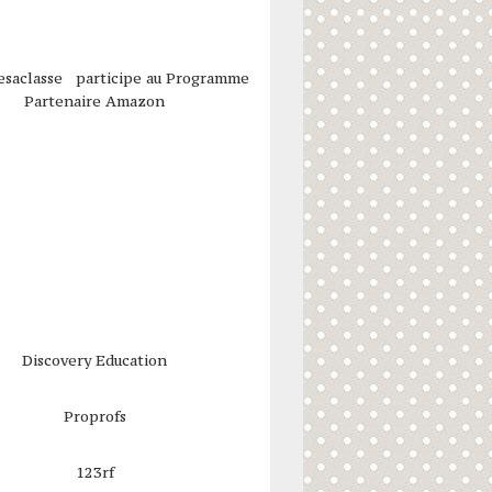
esaclasse participe au Programme
Partenaire Amazon
Discovery Education
Proprofs
123rf