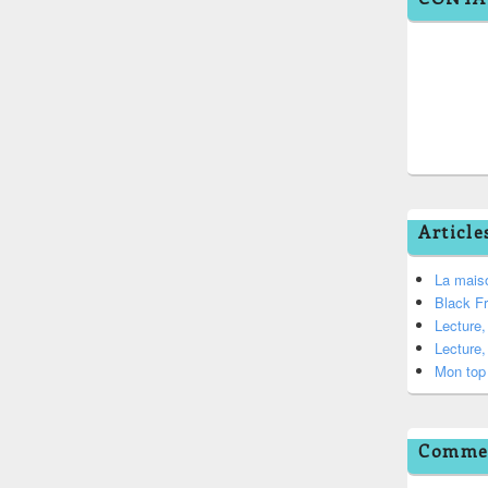
Article
La mais
Black F
Lecture
Lecture
Mon top 
Commen