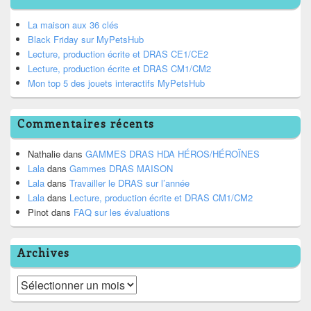
La maison aux 36 clés
Black Friday sur MyPetsHub
Lecture, production écrite et DRAS CE1/CE2
Lecture, production écrite et DRAS CM1/CM2
Mon top 5 des jouets interactifs MyPetsHub
Commentaires récents
Nathalie
dans
GAMMES DRAS HDA HÉROS/HÉROÏNES
Lala
dans
Gammes DRAS MAISON
Lala
dans
Travailler le DRAS sur l’année
Lala
dans
Lecture, production écrite et DRAS CM1/CM2
Pinot
dans
FAQ sur les évaluations
Archives
Archives