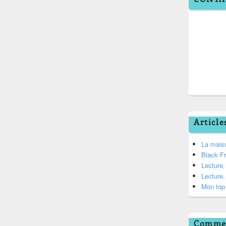
Article
La mais
Black F
Lecture
Lecture
Mon top 
Commen