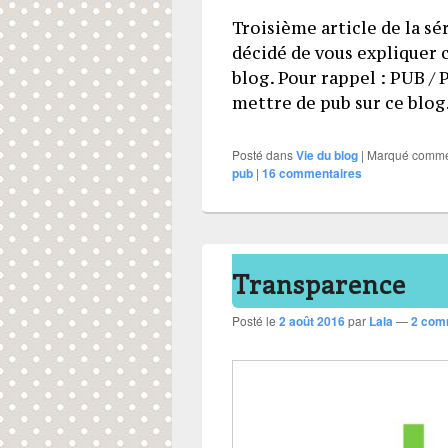
Troisième article de la sé
décidé de vous expliquer 
blog. Pour rappel : PUB / 
mettre de pub sur ce blog
Posté dans
Vie du blog
|
Marqué comm
pub
|
16
commentaires
Transparence
Posté le
2 août 2016
par
Lala
—
2 com