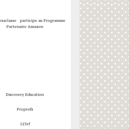
esaclasse participe au Programme
Partenaire Amazon
Discovery Education
Proprofs
123rf