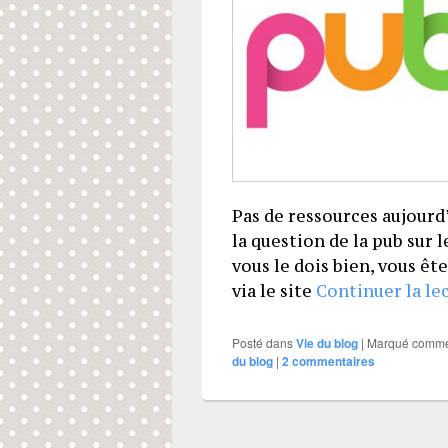
Pas de ressources aujourd’h
la question de la pub sur 
vous le dois bien, vous êt
via le site
Continuer la le
Posté dans
Vie du blog
|
Marqué comm
du blog
|
2
commentaires