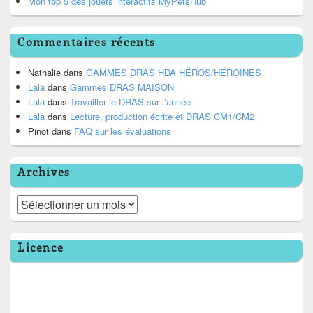
Mon top 5 des jouets interactifs MyPetsHub
Commentaires récents
Nathalie
dans
GAMMES DRAS HDA HÉROS/HÉROÏNES
Lala
dans
Gammes DRAS MAISON
Lala
dans
Travailler le DRAS sur l’année
Lala
dans
Lecture, production écrite et DRAS CM1/CM2
Pinot
dans
FAQ sur les évaluations
Archives
Archives
Licence