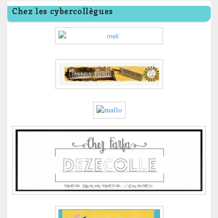
Chez les cybercollègues