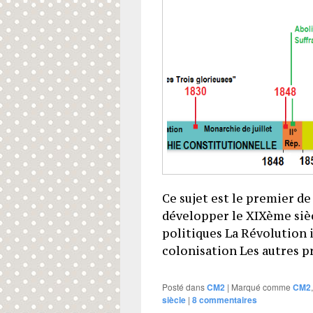
Ce sujet est le premier de 
développer le XIXème sièc
politiques La Révolution 
colonisation Les autre
Posté dans
CM2
|
Marqué comme
CM2
siècle
|
8
commentaires