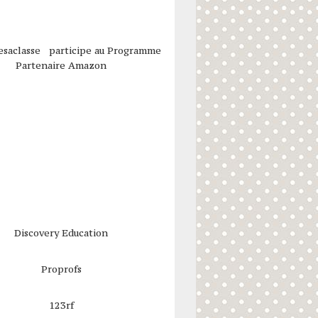
esaclasse participe au Programme
Partenaire Amazon
Discovery Education
Proprofs
123rf