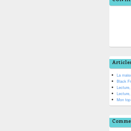
Article
La mais
Black F
Lecture
Lecture
Mon top 
Commen