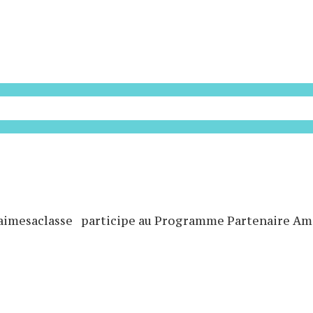
aimesaclasse participe au Programme Partenaire A