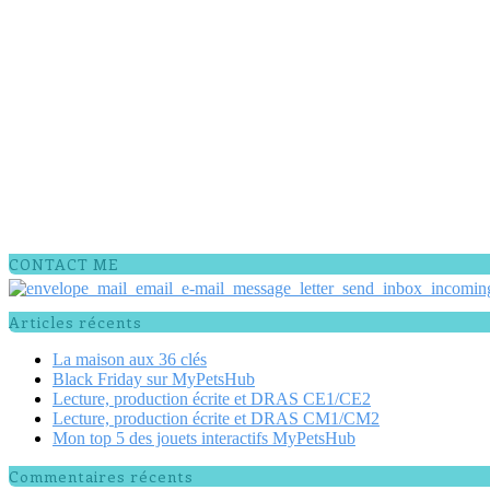
CONTACT ME
Articles récents
La maison aux 36 clés
Black Friday sur MyPetsHub
Lecture, production écrite et DRAS CE1/CE2
Lecture, production écrite et DRAS CM1/CM2
Mon top 5 des jouets interactifs MyPetsHub
Commentaires récents