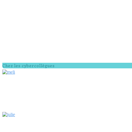
Chez les cybercollègues