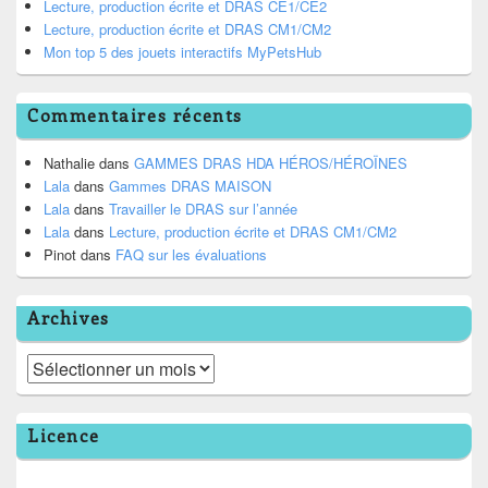
Lecture, production écrite et DRAS CE1/CE2
Lecture, production écrite et DRAS CM1/CM2
Mon top 5 des jouets interactifs MyPetsHub
Commentaires récents
Nathalie
dans
GAMMES DRAS HDA HÉROS/HÉROÏNES
Lala
dans
Gammes DRAS MAISON
Lala
dans
Travailler le DRAS sur l’année
Lala
dans
Lecture, production écrite et DRAS CM1/CM2
Pinot
dans
FAQ sur les évaluations
Archives
Archives
Licence