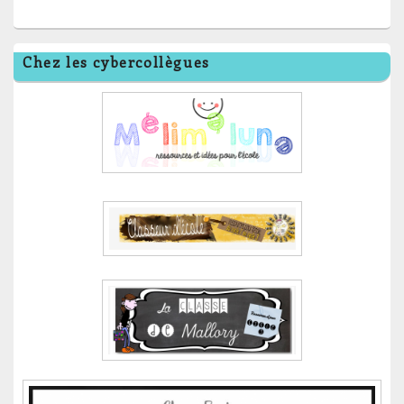
Chez les cybercollègues