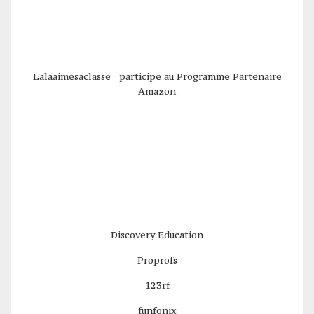
Lalaaimesaclasse participe au Programme Partenaire
Amazon
Discovery Education
Proprofs
123rf
funfonix