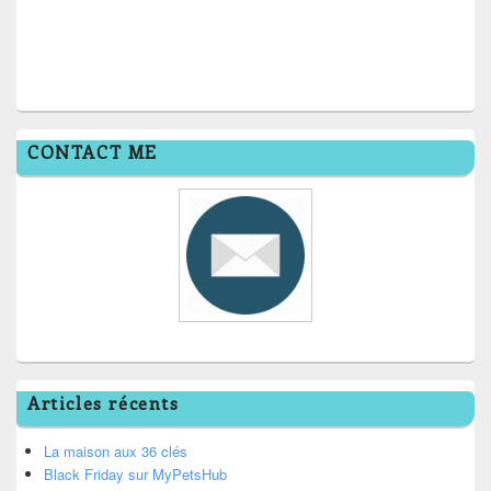
CONTACT ME
Articles récents
La maison aux 36 clés
Black Friday sur MyPetsHub