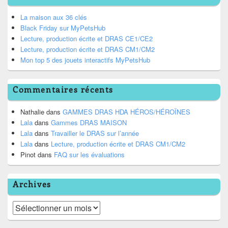
La maison aux 36 clés
Black Friday sur MyPetsHub
Lecture, production écrite et DRAS CE1/CE2
Lecture, production écrite et DRAS CM1/CM2
Mon top 5 des jouets interactifs MyPetsHub
Commentaires récents
Nathalie
dans
GAMMES DRAS HDA HÉROS/HÉROÏNES
Lala
dans
Gammes DRAS MAISON
Lala
dans
Travailler le DRAS sur l’année
Lala
dans
Lecture, production écrite et DRAS CM1/CM2
Pinot
dans
FAQ sur les évaluations
Archives
Archives