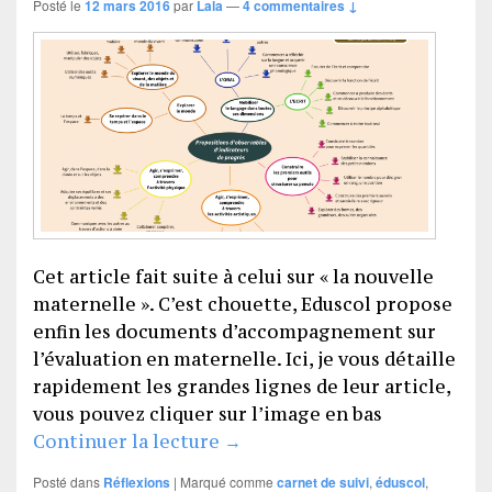
Posté le
12 mars 2016
par
Lala
—
4 commentaires ↓
Cet article fait suite à celui sur « la nouvelle
maternelle ». C’est chouette, Eduscol propose
enfin les documents d’accompagnement sur
l’évaluation en maternelle. Ici, je vous détaille
rapidement les grandes lignes de leur article,
vous pouvez cliquer sur l’image en bas
L’évaluation en maternelle
Continuer la lecture
→
Posté dans
Réflexions
|
Marqué comme
carnet de suivi
,
éduscol
,