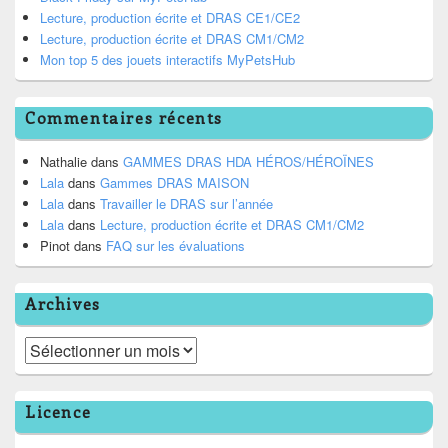
Lecture, production écrite et DRAS CE1/CE2
Lecture, production écrite et DRAS CM1/CM2
Mon top 5 des jouets interactifs MyPetsHub
Commentaires récents
Nathalie
dans
GAMMES DRAS HDA HÉROS/HÉROÏNES
Lala
dans
Gammes DRAS MAISON
Lala
dans
Travailler le DRAS sur l’année
Lala
dans
Lecture, production écrite et DRAS CM1/CM2
Pinot
dans
FAQ sur les évaluations
Archives
Archives
Licence