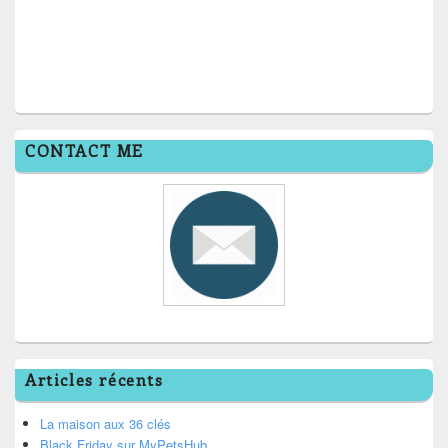
CONTACT ME
Articles récents
La maison aux 36 clés
Black Friday sur MyPetsHub