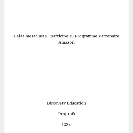
Lalaaimesaclasse participe au Programme Partenaire
Amazon
Discovery Education
Proprofs
123rf