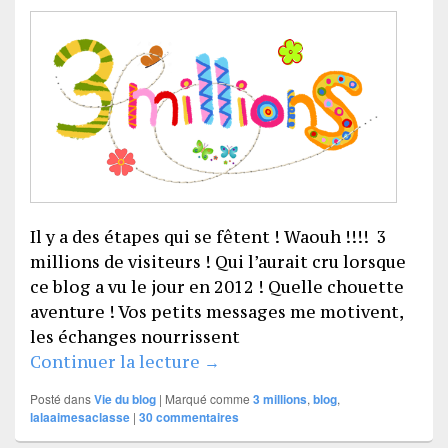
Il y a des étapes qui se fêtent ! Waouh !!!! 3
millions de visiteurs ! Qui l’aurait cru lorsque
ce blog a vu le jour en 2012 ! Quelle chouette
aventure ! Vos petits messages me motivent,
les échanges nourrissent
3 millions !
Continuer la lecture
→
Posté dans
Vie du blog
|
Marqué comme
3 millions
,
blog
,
lalaaimesaclasse
|
30
commentaires