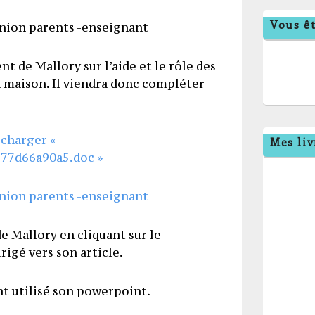
Vous êt
nt de Mallory sur l’aide et le rôle des
la maison. Il viendra donc compléter
écharger «
Mes liv
77d66a90a5.doc »
de Mallory en cliquant sur le
rigé vers son article.
nt utilisé son powerpoint.