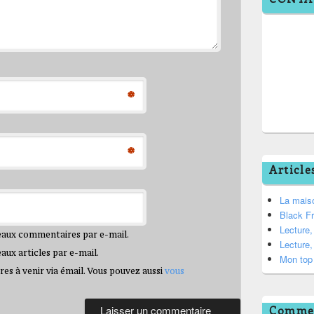
*
*
Article
La mais
Black F
Lecture
eaux commentaires par e-mail.
Lecture
ux articles par e-mail.
Mon top 
s à venir via émail. Vous pouvez aussi
vous
Commen