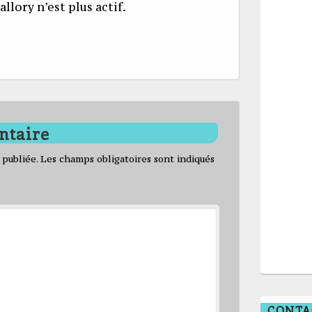
llory n’est plus actif.
ntaire
 publiée.
Les champs obligatoires sont indiqués
CONTA