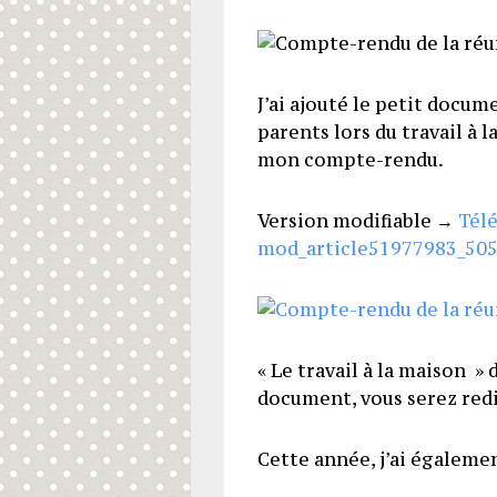
J’ai ajouté le petit docume
parents lors du travail à 
mon compte-rendu.
Version modifiable →
Tél
mod_article51977983_505
« Le travail à la maison » 
document, vous serez redi
Cette année, j’ai égaleme