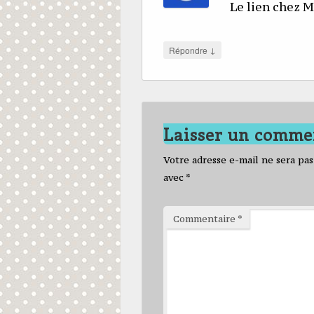
Le lien chez Ma
↓
Répondre
Laisser un comme
Votre adresse e-mail ne sera pas
avec
*
Commentaire
*