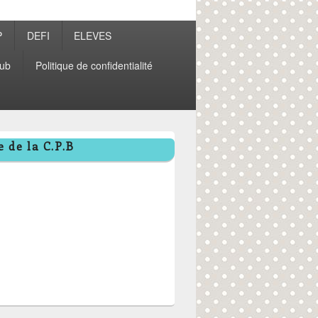
P
DEFI
ELEVES
ub
Politique de confidentialité
 de la C.P.B