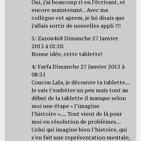
Oui, j’ai beaucoup ri en l’écrivant, et
encore maintenant.. Avec ma
collègue cet aprem, je lui disais que
j’allais sortir de nouvelles appli !!!
3/ Zazou468 Dimanche 27 Janvier
2013 à 02:03
Bonne idée, cette tablette!
4/ Farfa Dimanche 27 Janvier 2013 à
08:31
Coucou Lala, je découvre ta tablette…
Je vais t’embêter un peu mais tout au
début de la tablette il manque selon
moi une étape « J’imagine
l’histoire »…. Tout vient de là pour
moi en résolution de problèmes…
Celui qui imagine bien l’histoire, qui
s’en fait une représentation mentale,