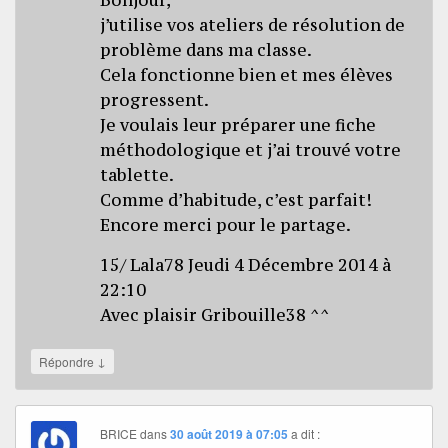
j’utilise vos ateliers de résolution de
problème dans ma classe.
Cela fonctionne bien et mes élèves
progressent.
Je voulais leur préparer une fiche
méthodologique et j’ai trouvé votre
tablette.
Comme d’habitude, c’est parfait!
Encore merci pour le partage.
15/ Lala78 Jeudi 4 Décembre 2014 à
22:10
Avec plaisir Gribouille38 ^^
↓
Répondre
BRICE
dans
30 août 2019 à 07:05
a dit :