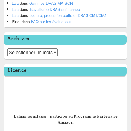
Lala
dans
Gammes DRAS MAISON
Lala
dans
Travailler le DRAS sur l’année
Lala
dans
Lecture, production écrite et DRAS CM1/CM2
Pinot
dans
FAQ sur les évaluations
Archives
Archives
Licence
Lalaaimesaclasse participe au Programme Partenaire
Amazon