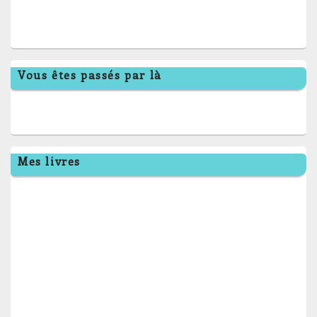
Vous êtes passés par là
Mes livres