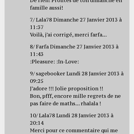
De rien! Profites de ton dimanche en
famille aussi!
7/ Lala78 Dimanche 27 Janvier 2013 à
11:37
Voilà, j’ai corrigé, merci farfa…
8/ Farfa Dimanche 27 Janvier 2013 à
11:43
:Pleasure: :In-Love:
9/ sagebooker Lundi 28 Janvier 2013 à
09:25
J’adore !!! Jolie proposition !!
Bon, pfff, encore mille regrets de ne
pas faire de maths… rhalala !
10/ Lala78 Lundi 28 Janvier 2013 à
20:14
Merci pour ce commentaire qui me