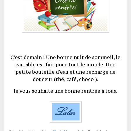
C’est demain ! Une bonne nuit de sommeil, le
cartable est fait pour tout le monde. Une
petite bouteille d’eau et une recharge de
douceur (thé, café, choco ).
Je vous souhaite une bonne rentrée à tous.