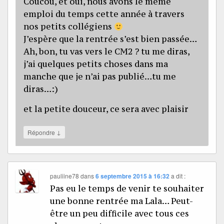
Coucou, et oui, nous avons le même
emploi du temps cette année à travers
nos petits collégiens
J’espère que la rentrée s’est bien passée…
Ah, bon, tu vas vers le CM2 ? tu me diras,
j’ai quelques petits choses dans ma
manche que je n’ai pas publié…tu me
diras…:)
et la petite douceur, ce sera avec plaisir
↓
Répondre
pauliine78
dans
6 septembre 2015 à 16:32
a dit :
Pas eu le temps de venir te souhaiter
une bonne rentrée ma Lala… Peut-
être un peu difficile avec tous ces