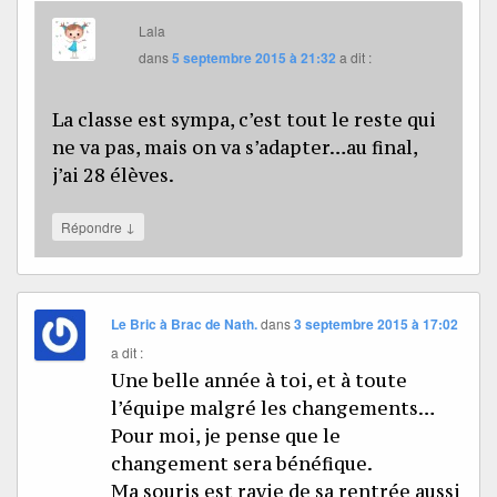
Lala
dans
5 septembre 2015 à 21:32
a dit :
La classe est sympa, c’est tout le reste qui
ne va pas, mais on va s’adapter…au final,
j’ai 28 élèves.
↓
Répondre
Le Bric à Brac de Nath.
dans
3 septembre 2015 à 17:02
a dit :
Une belle année à toi, et à toute
l’équipe malgré les changements…
Pour moi, je pense que le
changement sera bénéfique.
Ma souris est ravie de sa rentrée aussi