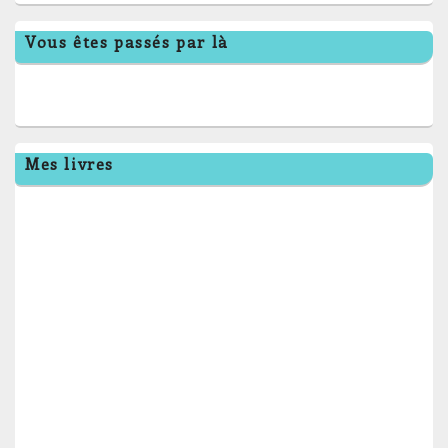
Vous êtes passés par là
Mes livres