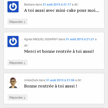
Barbara
dans
31 août 2015 à 21:17
a dit :
A toi aussi avec mini-cake pour moi…
↓
Répondre
Agnès MIQUEL-ISSARNY
dans
31 août 2015 à 21:21
a
dit :
Merci et bonne rentrée à toi aussi!
↓
Répondre
UnkleDark
dans
31 août 2015 à 21:56
a dit :
Bonne rentrée à toi aussi !
↓
Répondre