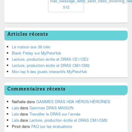
Articles récents
La maison aux 36 clés
Black Friday sur MyPetsHub
Lecture, production écrite et DRAS CE1/CE2
Lecture, production écrite et DRAS CM1/CM2
Mon top 5 des jouets interactifs MyPetsHub
Commentaires récents
Nathalie
dans
GAMMES DRAS HDA HÉROS/HÉROÏNES
Lala
dans
Gammes DRAS MAISON
Lala
dans
Travailler le DRAS sur l’année
Lala
dans
Lecture, production écrite et DRAS CM1/CM2
Pinot
dans
FAQ sur les évaluations