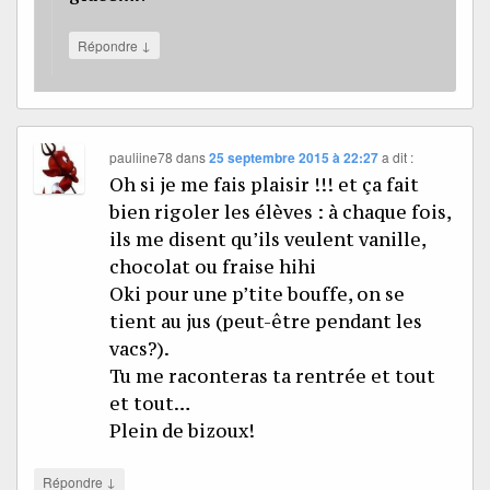
↓
Répondre
pauliine78
dans
25 septembre 2015 à 22:27
a dit :
Oh si je me fais plaisir !!! et ça fait
bien rigoler les élèves : à chaque fois,
ils me disent qu’ils veulent vanille,
chocolat ou fraise hihi
Oki pour une p’tite bouffe, on se
tient au jus (peut-être pendant les
vacs?).
Tu me raconteras ta rentrée et tout
et tout…
Plein de bizoux!
↓
Répondre