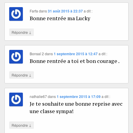
Farfa
dans
31 août 2015 à 22:37
a dit :
Bonne rentrée ma Lucky
↓
Répondre
Bonsaï 2
dans
1 septembre 2015 à 12:47
a dit :
Bonne rentrée a toi et bon courage .
↓
Répondre
nathalie67
dans
1 septembre 2015 à 17:09
a dit :
Je te souhaite une bonne reprise avec
une classe sympa!
↓
Répondre