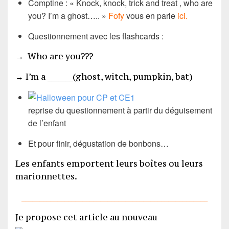
Comptine : « Knock, knock, trick and treat , who are
you? I’m a ghost….. »
Fofy
vous en parle
ici
.
Questionnement avec les flashcards :
→ Who are you???
→ I’m a _______(ghost, witch, pumpkin, bat)
reprise du questionnement à partir du déguisement
de l’enfant
Et pour finir, dégustation de bonbons…
Les enfants emportent leurs boîtes ou leurs
marionnettes.
____________________________________________________
Je propose cet article au nouveau