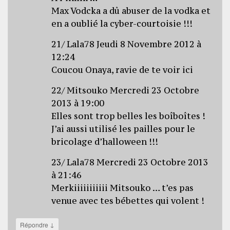
Max Vodcka a dû abuser de la vodka et
en a oublié la cyber-courtoisie !!!
21/ Lala78 Jeudi 8 Novembre 2012 à
12:24
Coucou Onaya, ravie de te voir ici
22/ Mitsouko Mercredi 23 Octobre
2013 à 19:00
Elles sont trop belles les boîboîtes !
J’ai aussi utilisé les pailles pour le
bricolage d’halloween !!!
23/ Lala78 Mercredi 23 Octobre 2013
à 21:46
Merkiiiiiiiiiii Mitsouko … t’es pas
venue avec tes bébettes qui volent !
↓
Répondre