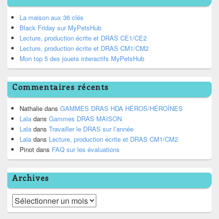
La maison aux 36 clés
Black Friday sur MyPetsHub
Lecture, production écrite et DRAS CE1/CE2
Lecture, production écrite et DRAS CM1/CM2
Mon top 5 des jouets interactifs MyPetsHub
Commentaires récents
Nathalie
dans
GAMMES DRAS HDA HÉROS/HÉROÏNES
Lala
dans
Gammes DRAS MAISON
Lala
dans
Travailler le DRAS sur l’année
Lala
dans
Lecture, production écrite et DRAS CM1/CM2
Pinot
dans
FAQ sur les évaluations
Archives
Archives