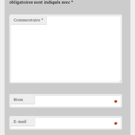
obligatoires sont indiqués avec
*
Commentaire
*
Nom
*
E-mail
*