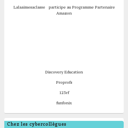
Lalaaimesaclasse participe au Programme Partenaire
Amazon
Discovery Education
Proprofs
123rf
funfonix
Chez les cybercollègues