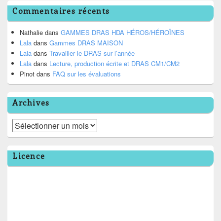
Commentaires récents
Nathalie
dans
GAMMES DRAS HDA HÉROS/HÉROÏNES
Lala
dans
Gammes DRAS MAISON
Lala
dans
Travailler le DRAS sur l’année
Lala
dans
Lecture, production écrite et DRAS CM1/CM2
Pinot
dans
FAQ sur les évaluations
Archives
Archives
Licence