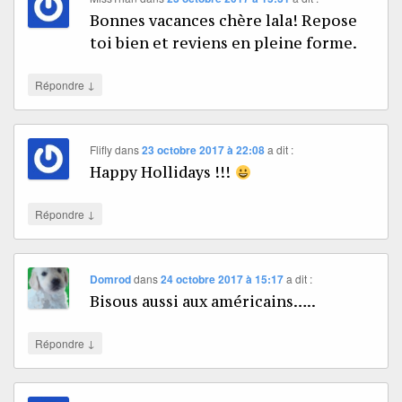
Bonnes vacances chère lala! Repose
toi bien et reviens en pleine forme.
↓
Répondre
Flifly
dans
23 octobre 2017 à 22:08
a dit :
Happy Hollidays !!!
↓
Répondre
Domrod
dans
24 octobre 2017 à 15:17
a dit :
Bisous aussi aux américains…..
↓
Répondre