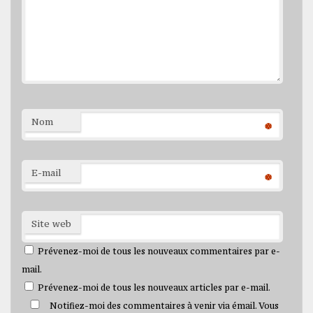
Nom
*
E-mail
*
Site web
Prévenez-moi de tous les nouveaux commentaires par e-
mail.
Prévenez-moi de tous les nouveaux articles par e-mail.
Notifiez-moi des commentaires à venir via émail. Vous