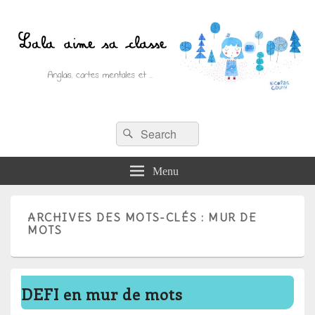
Recherche :
Lala aime sa classe
Rechercher
Anglais, cartes mentales et ….
Menu
ARCHIVES DES MOTS-CLÉS :
MUR DE
MOTS
DEFI en mur de mots