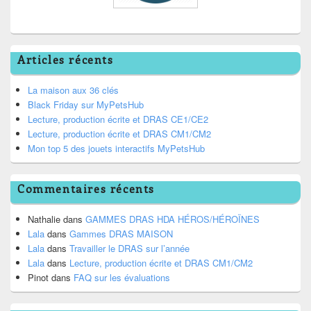
Articles récents
La maison aux 36 clés
Black Friday sur MyPetsHub
Lecture, production écrite et DRAS CE1/CE2
Lecture, production écrite et DRAS CM1/CM2
Mon top 5 des jouets interactifs MyPetsHub
Commentaires récents
Nathalie
dans
GAMMES DRAS HDA HÉROS/HÉROÏNES
Lala
dans
Gammes DRAS MAISON
Lala
dans
Travailler le DRAS sur l’année
Lala
dans
Lecture, production écrite et DRAS CM1/CM2
Pinot
dans
FAQ sur les évaluations