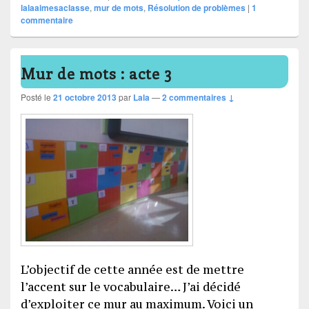
lalaaimesaclasse
,
mur de mots
,
Résolution de problèmes
|
1
commentaire
Mur de mots : acte 3
Posté le
21 octobre 2013
par
Lala
—
2 commentaires ↓
L’objectif de cette année est de mettre
l’accent sur le vocabulaire… J’ai décidé
d’exploiter ce mur au maximum. Voici un