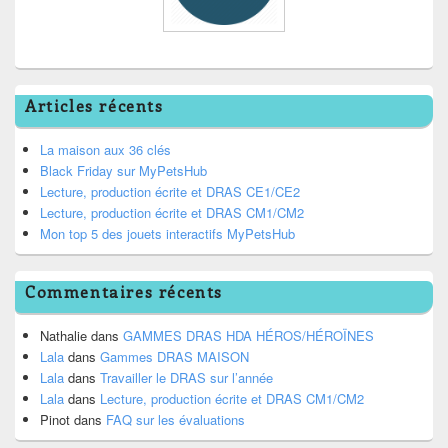
Articles récents
La maison aux 36 clés
Black Friday sur MyPetsHub
Lecture, production écrite et DRAS CE1/CE2
Lecture, production écrite et DRAS CM1/CM2
Mon top 5 des jouets interactifs MyPetsHub
Commentaires récents
Nathalie
dans
GAMMES DRAS HDA HÉROS/HÉROÏNES
Lala
dans
Gammes DRAS MAISON
Lala
dans
Travailler le DRAS sur l’année
Lala
dans
Lecture, production écrite et DRAS CM1/CM2
Pinot
dans
FAQ sur les évaluations