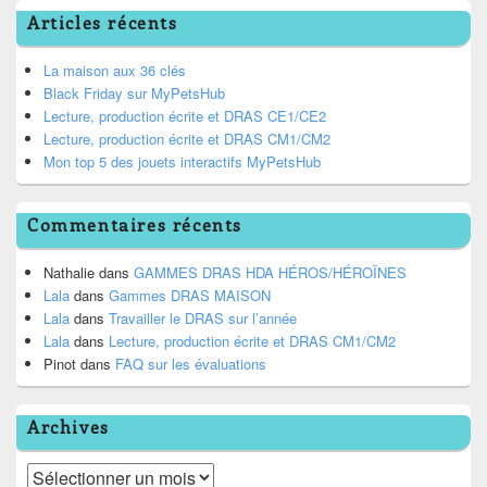
Articles récents
La maison aux 36 clés
Black Friday sur MyPetsHub
Lecture, production écrite et DRAS CE1/CE2
Lecture, production écrite et DRAS CM1/CM2
Mon top 5 des jouets interactifs MyPetsHub
Commentaires récents
Nathalie
dans
GAMMES DRAS HDA HÉROS/HÉROÏNES
Lala
dans
Gammes DRAS MAISON
Lala
dans
Travailler le DRAS sur l’année
Lala
dans
Lecture, production écrite et DRAS CM1/CM2
Pinot
dans
FAQ sur les évaluations
Archives
Archives