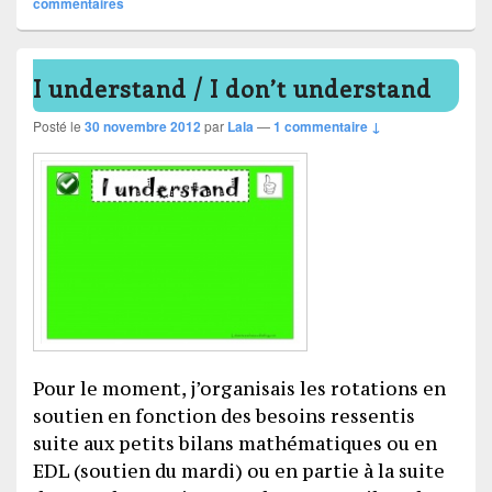
commentaires
I understand / I don’t understand
Posté le
30 novembre 2012
par
Lala
—
1 commentaire ↓
Pour le moment, j’organisais les rotations en
soutien en fonction des besoins ressentis
suite aux petits bilans mathématiques ou en
EDL (soutien du mardi) ou en partie à la suite