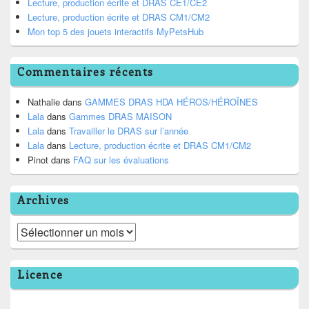
Lecture, production écrite et DRAS CE1/CE2
Lecture, production écrite et DRAS CM1/CM2
Mon top 5 des jouets interactifs MyPetsHub
Commentaires récents
Nathalie
dans
GAMMES DRAS HDA HÉROS/HÉROÏNES
Lala
dans
Gammes DRAS MAISON
Lala
dans
Travailler le DRAS sur l’année
Lala
dans
Lecture, production écrite et DRAS CM1/CM2
Pinot
dans
FAQ sur les évaluations
Archives
Archives
Licence