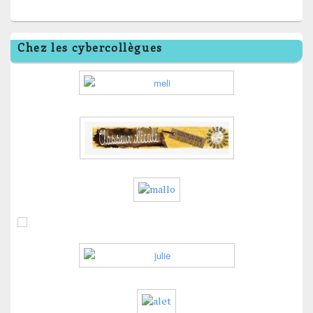
Chez les cybercollègues