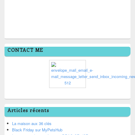
CONTACT ME
Articles récents
La maison aux 36 clés
Black Friday sur MyPetsHub