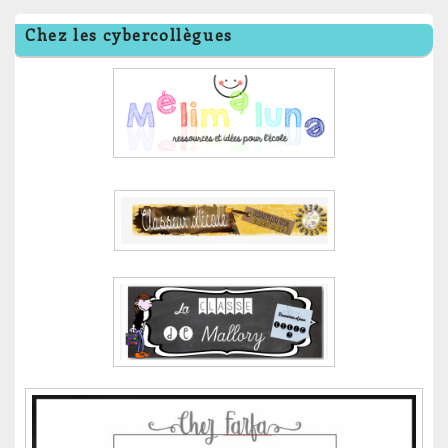
Chez les cybercollègues