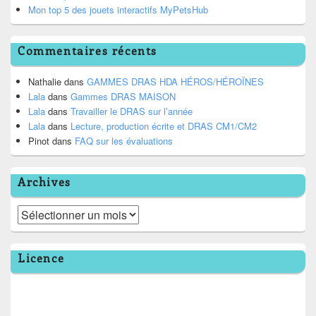
Mon top 5 des jouets interactifs MyPetsHub
Commentaires récents
Nathalie
dans
GAMMES DRAS HDA HÉROS/HÉROÏNES
Lala
dans
Gammes DRAS MAISON
Lala
dans
Travailler le DRAS sur l’année
Lala
dans
Lecture, production écrite et DRAS CM1/CM2
Pinot
dans
FAQ sur les évaluations
Archives
Archives
Licence