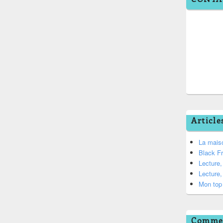
Article
La mais
Black F
Lecture
Lecture
Mon top 
Commen