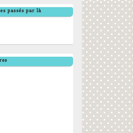
es passés par là
res