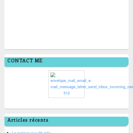
CONTACT ME
Articles récents
La maison aux 36 clés