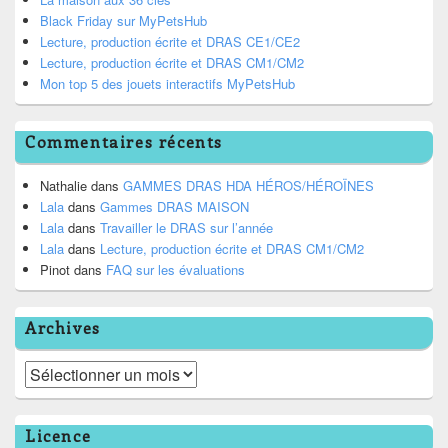
Black Friday sur MyPetsHub
Lecture, production écrite et DRAS CE1/CE2
Lecture, production écrite et DRAS CM1/CM2
Mon top 5 des jouets interactifs MyPetsHub
Commentaires récents
Nathalie
dans
GAMMES DRAS HDA HÉROS/HÉROÏNES
Lala
dans
Gammes DRAS MAISON
Lala
dans
Travailler le DRAS sur l’année
Lala
dans
Lecture, production écrite et DRAS CM1/CM2
Pinot
dans
FAQ sur les évaluations
Archives
Archives
Licence