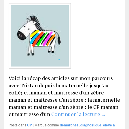
Voici la récap des articles sur mon parcours
avec Tristan depuis la maternelle jusqu’au
collège. maman et maitresse d’un zèbre
maman et maitresse d’un zèbre : la maternelle
maman et maitresse d’un zèbre : le CP maman
Maman et m
et maitresse d’un
Continuer la lecture
→
Posté dans
CP
|
Marqué comme
démarches
,
diagnostique
,
elève à