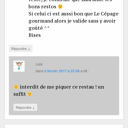
bons restos
Si celui ci est aussi bon que Le Cépage
gourmand alors je valide sans y avoir
goûté ^^
Bises
↓
Répondre
Lala
dans
5 février 2017 à 22:56
a dit :
interdit de me piquer ce restau ! un
suffit
↓
Répondre