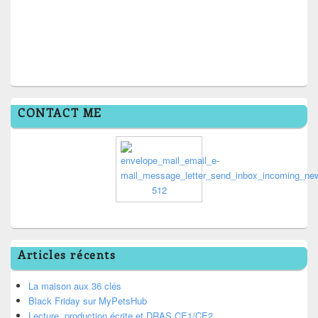
CONTACT ME
Articles récents
La maison aux 36 clés
Black Friday sur MyPetsHub
Lecture, production écrite et DRAS CE1/CE2