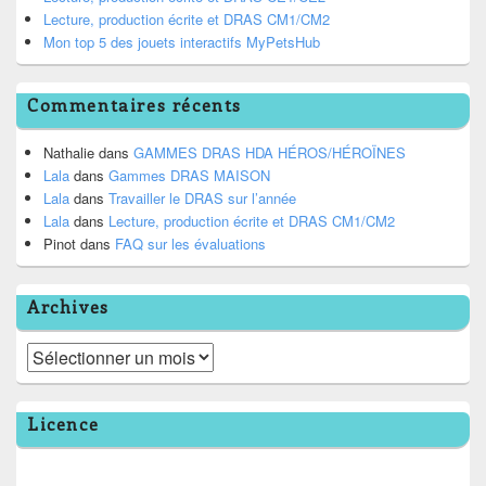
Lecture, production écrite et DRAS CM1/CM2
Mon top 5 des jouets interactifs MyPetsHub
Commentaires récents
Nathalie
dans
GAMMES DRAS HDA HÉROS/HÉROÏNES
Lala
dans
Gammes DRAS MAISON
Lala
dans
Travailler le DRAS sur l’année
Lala
dans
Lecture, production écrite et DRAS CM1/CM2
Pinot
dans
FAQ sur les évaluations
Archives
Archives
Licence