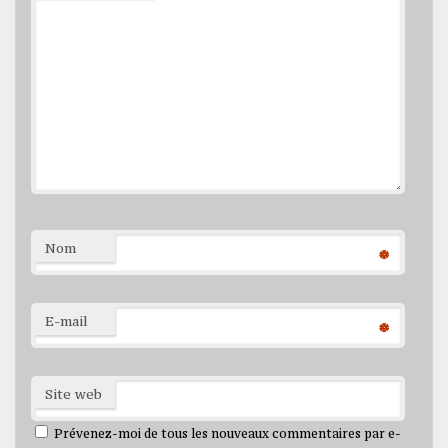
Nom
*
E-mail
*
Site web
Prévenez-moi de tous les nouveaux commentaires par e-