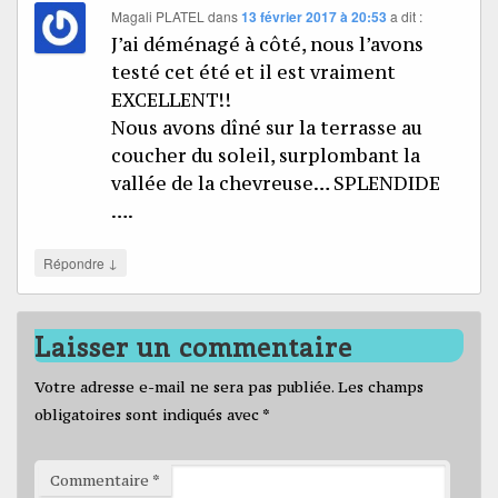
Magali PLATEL
dans
13 février 2017 à 20:53
a dit :
J’ai déménagé à côté, nous l’avons
testé cet été et il est vraiment
EXCELLENT!!
Nous avons dîné sur la terrasse au
coucher du soleil, surplombant la
vallée de la chevreuse… SPLENDIDE
….
↓
Répondre
Laisser un commentaire
Votre adresse e-mail ne sera pas publiée.
Les champs
obligatoires sont indiqués avec
*
Commentaire
*