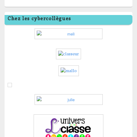
Chez les cybercollègues