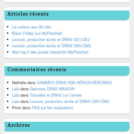
Articles récents
La maison aux 36 clés
Black Friday sur MyPetsHub
Lecture, production écrite et DRAS CE1/CE2
Lecture, production écrite et DRAS CM1/CM2
Mon top 5 des jouets interactifs MyPetsHub
Commentaires récents
Nathalie
dans
GAMMES DRAS HDA HÉROS/HÉROÏNES
Lala
dans
Gammes DRAS MAISON
Lala
dans
Travailler le DRAS sur l’année
Lala
dans
Lecture, production écrite et DRAS CM1/CM2
Pinot
dans
FAQ sur les évaluations
Archives