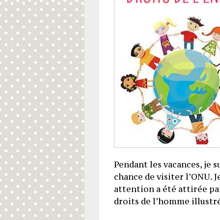
Pendant les vacances, je su
chance de visiter l’ONU. J
attention a été attirée p
droits de l’homme illustr