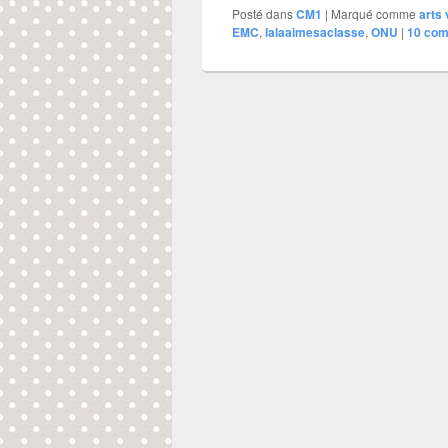
Posté dans
CM1
|
Marqué comme
arts 
EMC
,
lalaaimesaclasse
,
ONU
|
10
com