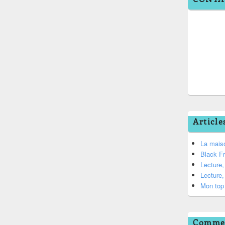
Article
La mais
Black F
Lecture
Lecture
Mon top 
Commen