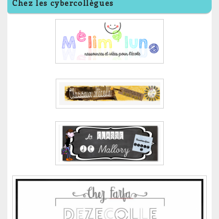
Chez les cybercollègues