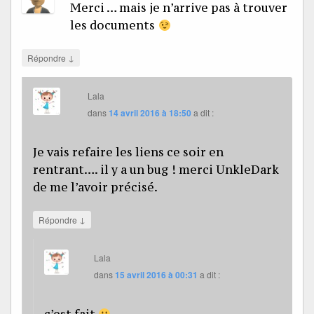
Merci … mais je n’arrive pas à trouver
les documents
↓
Répondre
Lala
dans
14 avril 2016 à 18:50
a dit :
Je vais refaire les liens ce soir en
rentrant…. il y a un bug ! merci UnkleDark
de me l’avoir précisé.
↓
Répondre
Lala
dans
15 avril 2016 à 00:31
a dit :