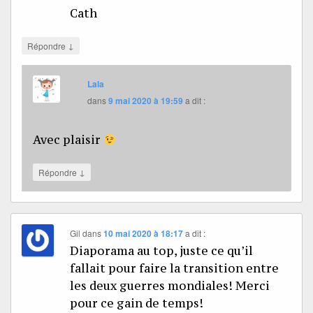
Cath
↓
Répondre
Lala
dans
9 mai 2020 à 19:59
a dit :
Avec plaisir
↓
Répondre
Gil
dans
10 mai 2020 à 18:17
a dit :
Diaporama au top, juste ce qu’il
fallait pour faire la transition entre
les deux guerres mondiales! Merci
pour ce gain de temps!