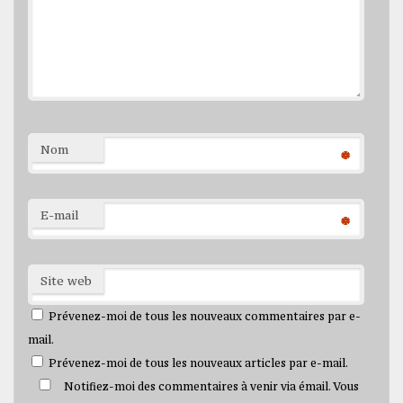
Nom
*
E-mail
*
Site web
Prévenez-moi de tous les nouveaux commentaires par e-
mail.
Prévenez-moi de tous les nouveaux articles par e-mail.
Notifiez-moi des commentaires à venir via émail. Vous