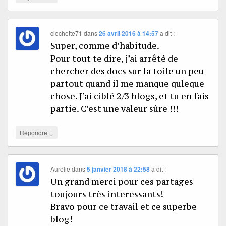
clochette71
dans
26 avril 2016 à 14:57
a dit :
Super, comme d’habitude.
Pour tout te dire, j’ai arrêté de
chercher des docs sur la toile un peu
partout quand il me manque quleque
chose. J’ai ciblé 2/3 blogs, et tu en fais
partie. C’est une valeur sûre !!!
↓
Répondre
Aurélie
dans
5 janvier 2018 à 22:58
a dit :
Un grand merci pour ces partages
toujours très interessants!
Bravo pour ce travail et ce superbe
blog!