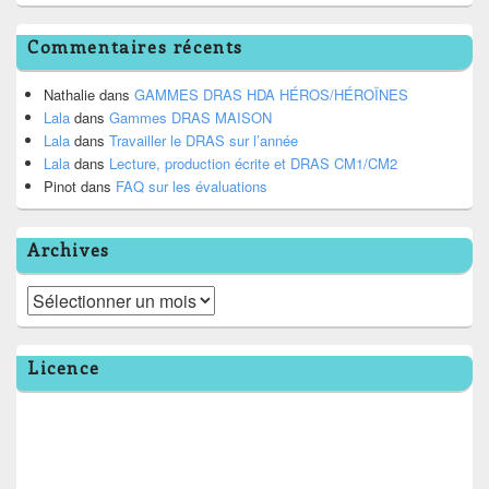
Commentaires récents
Nathalie
dans
GAMMES DRAS HDA HÉROS/HÉROÏNES
Lala
dans
Gammes DRAS MAISON
Lala
dans
Travailler le DRAS sur l’année
Lala
dans
Lecture, production écrite et DRAS CM1/CM2
Pinot
dans
FAQ sur les évaluations
Archives
Archives
Licence