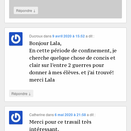
↓
Répondre
Ducroux
dans
9 avril 2020 à 15:52
a dit :
Bonjour Lala,
En cette période de confinement, je
cherche quelque chose de concis et
clair sur l’entre 2 guerres pour
donner à mes élèves. et j’ai trouvé!
merci Lala
↓
Répondre
Catherine
dans
6 mai 2020 à 21:58
a dit :
Merci pour ce travail très
intéressant.