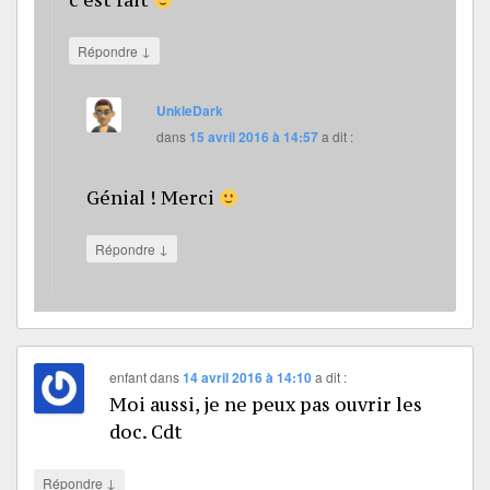
c’est fait
↓
Répondre
UnkleDark
dans
15 avril 2016 à 14:57
a dit :
Génial ! Merci
↓
Répondre
enfant
dans
14 avril 2016 à 14:10
a dit :
Moi aussi, je ne peux pas ouvrir les
doc. Cdt
↓
Répondre