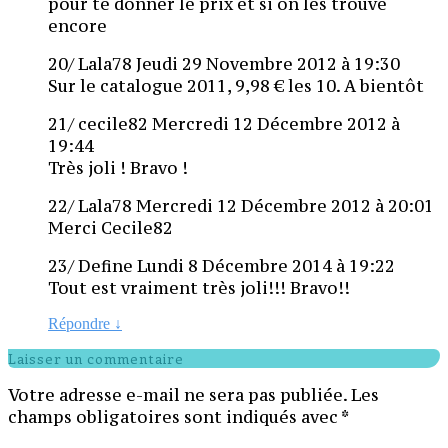
pour te donner le prix et si on les trouve
encore
20/ Lala78 Jeudi 29 Novembre 2012 à 19:30
Sur le catalogue 2011, 9,98 € les 10. A bientôt
21/ cecile82 Mercredi 12 Décembre 2012 à
19:44
Très joli ! Bravo !
22/ Lala78 Mercredi 12 Décembre 2012 à 20:01
Merci Cecile82
23/ Define Lundi 8 Décembre 2014 à 19:22
Tout est vraiment très joli!!! Bravo!!
Répondre
↓
Laisser un commentaire
Votre adresse e-mail ne sera pas publiée.
Les
champs obligatoires sont indiqués avec
*