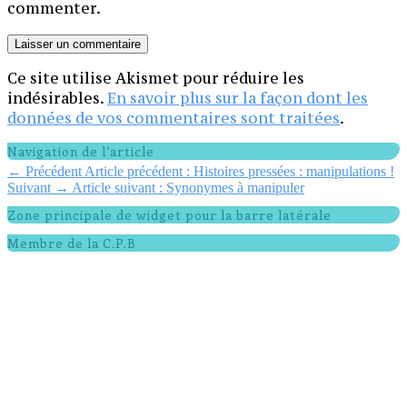
commenter.
Ce site utilise Akismet pour réduire les
indésirables.
En savoir plus sur la façon dont les
données de vos commentaires sont traitées
.
Navigation de l’article
←
Précédent
Article précédent :
Histoires pressées : manipulations !
Suivant
→
Article suivant :
Synonymes à manipuler
Zone principale de widget pour la barre latérale
Membre de la C.P.B