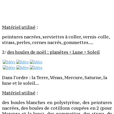
Matériel utilisé
:
peintures nacrées, serviettes à coller, vernis-colle,
strass, perles, cernes nacrés, gommettes….
2/
des boules de noël : planètes + Lune + Soleil
Dans l’ordre : la Terre, Vénus, Mercure, Saturne, la
lune et le soleil…
Matériel utilisé
:
des boules blanches en polystyrène, des peintures
nacrées, des boules de cotillons coupées en 2 (pour
Mercure et la lune), des gommettes, des strass, du