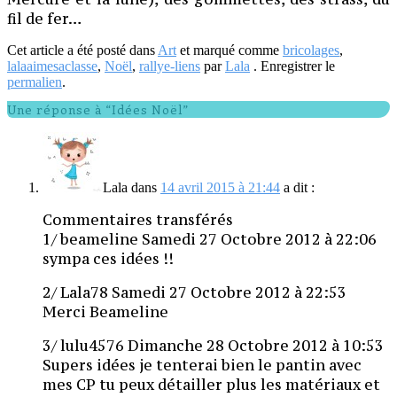
fil de fer…
Cet article a été posté dans
Art
et marqué comme
bricolages
,
lalaaimesaclasse
,
Noël
,
rallye-liens
par
Lala
. Enregistrer le
permalien
.
Une réponse à “Idées Noël”
Lala
dans
14 avril 2015 à 21:44
a dit :
Commentaires transférés
1/ beameline Samedi 27 Octobre 2012 à 22:06
sympa ces idées !!
2/ Lala78 Samedi 27 Octobre 2012 à 22:53
Merci Beameline
3/ lulu4576 Dimanche 28 Octobre 2012 à 10:53
Supers idées je tenterai bien le pantin avec
mes CP tu peux détailler plus les matériaux et