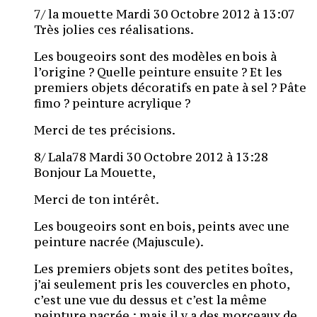
7/ la mouette Mardi 30 Octobre 2012 à 13:07
Très jolies ces réalisations.
Les bougeoirs sont des modèles en bois à
l’origine ? Quelle peinture ensuite ? Et les
premiers objets décoratifs en pate à sel ? Pâte
fimo ? peinture acrylique ?
Merci de tes précisions.
8/ Lala78 Mardi 30 Octobre 2012 à 13:28
Bonjour La Mouette,
Merci de ton intérêt.
Les bougeoirs sont en bois, peints avec une
peinture nacrée (Majuscule).
Les premiers objets sont des petites boîtes,
j’ai seulement pris les couvercles en photo,
c’est une vue du dessus et c’est la même
peinture nacrée : mais il y a des morceaux de