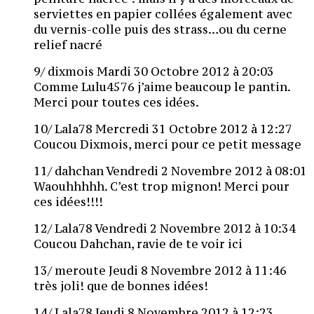
serviettes en papier collées également avec
du vernis-colle puis des strass…ou du cerne
relief nacré
9/ dixmois Mardi 30 Octobre 2012 à 20:03
Comme Lulu4576 j’aime beaucoup le pantin.
Merci pour toutes ces idées.
10/ Lala78 Mercredi 31 Octobre 2012 à 12:27
Coucou Dixmois, merci pour ce petit message
11/ dahchan Vendredi 2 Novembre 2012 à 08:01
Waouhhhhh. C’est trop mignon! Merci pour
ces idées!!!!
12/ Lala78 Vendredi 2 Novembre 2012 à 10:34
Coucou Dahchan, ravie de te voir ici
13/ meroute Jeudi 8 Novembre 2012 à 11:46
très joli! que de bonnes idées!
14/ Lala78 Jeudi 8 Novembre 2012 à 12:23