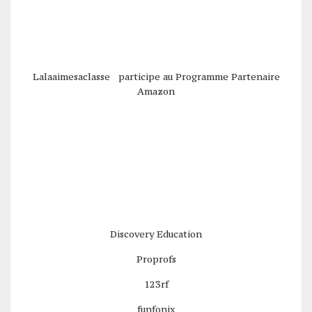
Lalaaimesaclasse participe au Programme Partenaire
Amazon
Discovery Education
Proprofs
123rf
funfonix