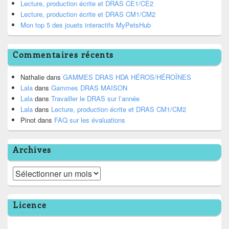
Lecture, production écrite et DRAS CE1/CE2
Lecture, production écrite et DRAS CM1/CM2
Mon top 5 des jouets interactifs MyPetsHub
Commentaires récents
Nathalie
dans
GAMMES DRAS HDA HÉROS/HÉROÏNES
Lala
dans
Gammes DRAS MAISON
Lala
dans
Travailler le DRAS sur l’année
Lala
dans
Lecture, production écrite et DRAS CM1/CM2
Pinot
dans
FAQ sur les évaluations
Archives
Archives
Licence