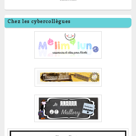
Chez les cybercollègues