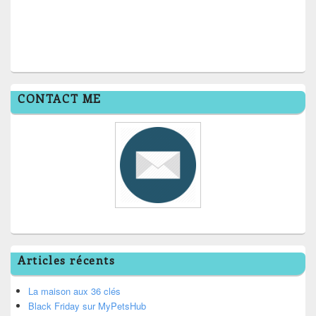
CONTACT ME
Articles récents
La maison aux 36 clés
Black Friday sur MyPetsHub