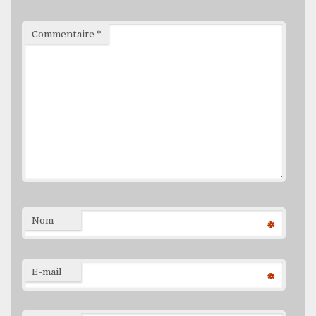
Commentaire
*
Nom
*
E-mail
*