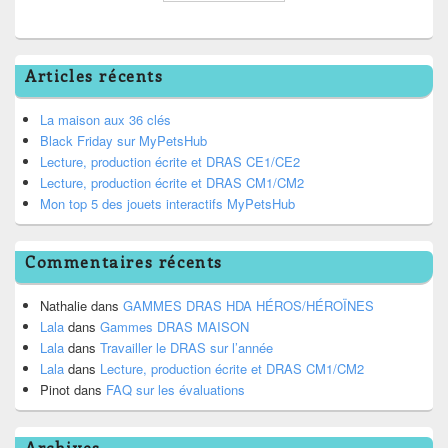
Articles récents
La maison aux 36 clés
Black Friday sur MyPetsHub
Lecture, production écrite et DRAS CE1/CE2
Lecture, production écrite et DRAS CM1/CM2
Mon top 5 des jouets interactifs MyPetsHub
Commentaires récents
Nathalie
dans
GAMMES DRAS HDA HÉROS/HÉROÏNES
Lala
dans
Gammes DRAS MAISON
Lala
dans
Travailler le DRAS sur l’année
Lala
dans
Lecture, production écrite et DRAS CM1/CM2
Pinot
dans
FAQ sur les évaluations
Archives