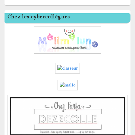
Chez les cybercollègues