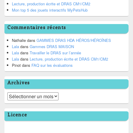
Lecture, production écrite et DRAS CM1/CM2
Mon top 5 des jouets interactifs MyPetsHub
Commentaires récents
Nathalie
dans
GAMMES DRAS HDA HÉROS/HÉROÏNES
Lala
dans
Gammes DRAS MAISON
Lala
dans
Travailler le DRAS sur l’année
Lala
dans
Lecture, production écrite et DRAS CM1/CM2
Pinot
dans
FAQ sur les évaluations
Archives
Archives
Licence